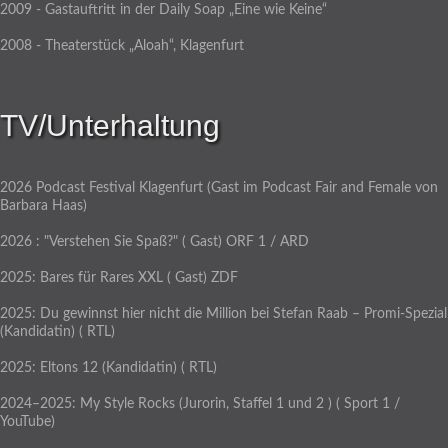
2009 - Gastauftritt in der Daily Soap „Eine wie Keine“
2008 - Theaterstück „Aloah“, Klagenfurt
TV/Unterhaltung
2026 Podcast Festival Klagenfurt (Gast im Podcast Fair and Female von
Barbara Haas)
2026 : "Verstehen Sie Spaß?" ( Gast) ORF 1 / ARD
2025: Bares für Rares XXL ( Gast) ZDF
2025: Du gewinnst hier nicht die Million bei Stefan Raab – Promi-Spezial
(Kandidatin) ( RTL)
2025: Eltons 12 (Kandidatin) ( RTL)
2024–2025: My Style Rocks (Jurorin, Staffel 1 und 2 ) ( Sport 1 /
YouTube)