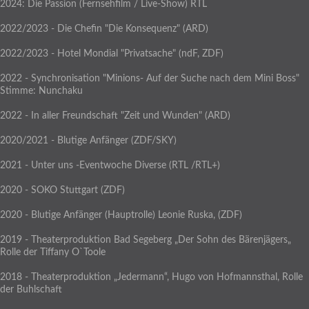
2024: Die Passion (Fernsehfilm / Live-Show) RTL
2022/2023 - Die Chefin "Die Konsequenz" (ARD)
2022/2023 - Hotel Mondial "Privatsache" (ndF, ZDF)
2022 - Synchronisation "Minions- Auf der Suche nach dem Mini Boss"
Stimme: Nunchaku
2022 - In aller Freundschaft "Zeit und Wunden" (ARD)
2020/2021 - Blutige Anfänger (ZDF/SKY)
2021 - Unter uns -Eventwoche Diverse (RTL /RTL+)
2020 - SOKO Stuttgart (ZDF)
2020 - Blutige Anfänger (Hauptrolle) Leonie Ruska, (ZDF)
2019 - Theaterproduktion Bad Segeberg „Der Sohn des Bärenjägers„
Rolle der Tiffany O`Toole
2018 - Theaterproduktion „Jedermann“, Hugo von Hofmannsthal, Rolle
der Buhlschaft