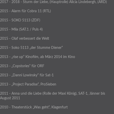
2017 - 2018 - Sturm der Liebe, (Hauptrolle) Alicia Lindebergh, (ARD)
2015 - Alarm für Cobra 11 (RTL)
2015 - SOKO 5113 (ZDF)
2015 - Mila (SAT.1 / Puls 4)
2015 - Olaf verbessert die Welt
2015 - Soko 5113 „der Stumme Diener“
2013 - „rise up“ Kinofilm, ab März 2014 im Kino
2013 - „Copstories“ für ORF
2013 - „Danni Lowinsky“ für Sat-1
2013 - „Project Paradise“, ProSieben
2011 - Anna und die Liebe (Rolle der Maxi König), SAT-1, Jänner bis
August 2011
2010 - Theaterstück „Was geht“, Klagenfurt