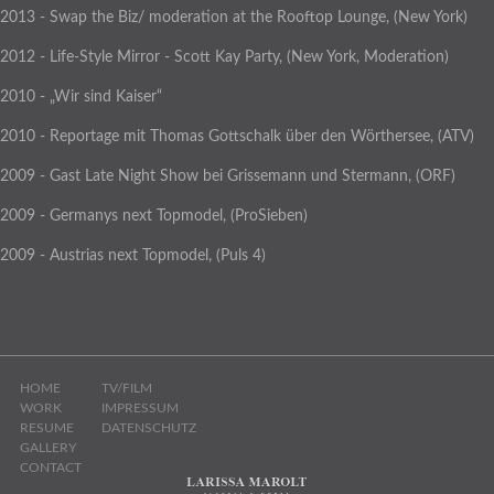
2013 - Swap the Biz/ moderation at the Rooftop Lounge, (New York)
2012 - Life-Style Mirror - Scott Kay Party, (New York, Moderation)
2010 - „Wir sind Kaiser“
2010 - Reportage mit Thomas Gottschalk über den Wörthersee, (ATV)
2009 - Gast Late Night Show bei Grissemann und Stermann, (ORF)
2009 - Germanys next Topmodel, (ProSieben)
2009 - Austrias next Topmodel, (Puls 4)
HOME
TV/FILM
WORK
IMPRESSUM
RESUME
DATENSCHUTZ
GALLERY
CONTACT