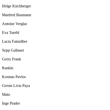
Helge Kirchberger
Manfred Baumann
Antoine Verglas
Eva Tuerbl
Lucia Fainzilber
Sepp Gallauer
Gerry Frank
Rankin
Kosmas Pavlos
Gersin Livia Paya
Mato
Inge Prader